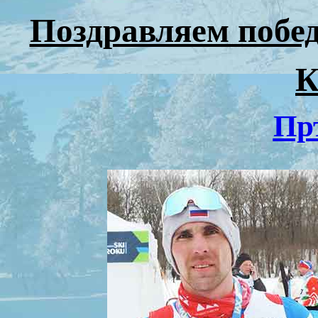
Поздравляем побе
К
Пр