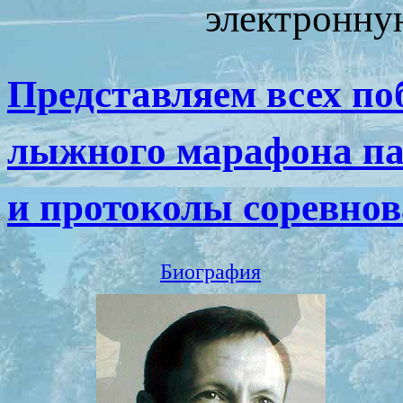
электронну
Представляем всех п
лыжного марафона па
и протоколы соревно
Биография